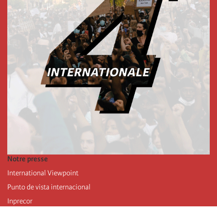
Notre presse
International Viewpoint
Punto de vista internacional
Inprecor
Facebook