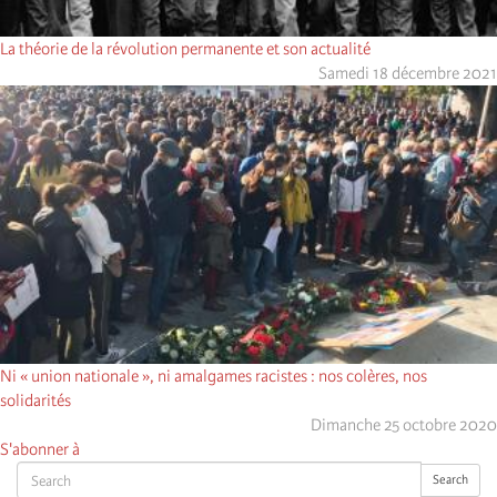
La théorie de la révolution permanente et son actualité
Samedi 18 décembre 2021
Ni « union nationale », ni amalgames racistes : nos colères, nos
solidarités
Dimanche 25 octobre 2020
S'abonner à
Search
Search