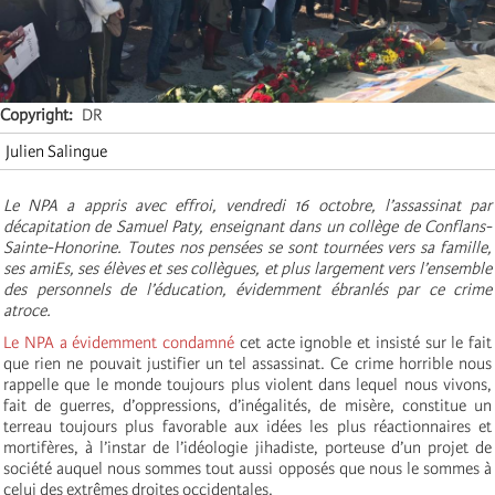
Copyright
DR
Julien Salingue
Le NPA a appris avec effroi, vendredi 16 octobre, l’assassinat par
décapitation de Samuel Paty, enseignant dans un collège de Conflans-
Sainte-Honorine. Toutes nos pensées se sont tournées vers sa famille,
ses amiEs, ses élèves et ses collègues, et plus largement vers l’ensemble
des personnels de l’éducation, évidemment ébranlés par ce crime
atroce.
Le NPA a évidemment condamné
cet acte ignoble et insisté sur le fait
que rien ne pouvait justifier un tel assassinat. Ce crime horrible nous
rappelle que le monde toujours plus violent dans lequel nous vivons,
fait de guerres, d’oppressions, d’inégalités, de misère, constitue un
terreau toujours plus favorable aux idées les plus réactionnaires et
mortifères, à l’instar de l’idéologie jihadiste, porteuse d’un projet de
société auquel nous sommes tout aussi opposés que nous le sommes à
celui des extrêmes droites occidentales.