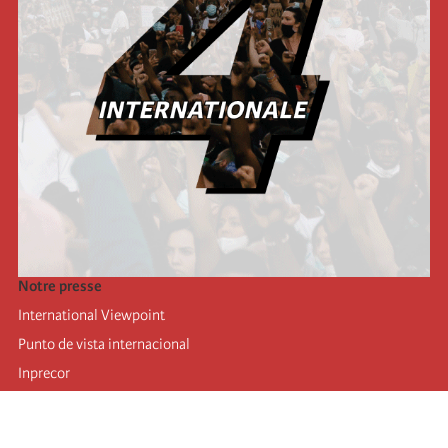
Notre presse
International Viewpoint
Punto de vista internacional
Inprecor
Facebook
Twitter