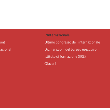
L’Internazionale
oint
Ultimo congresso dell'internazionale
nacional
Dichiarazioni del bureau esecutivo
Istituto di formazione (IIRE)
Giovani