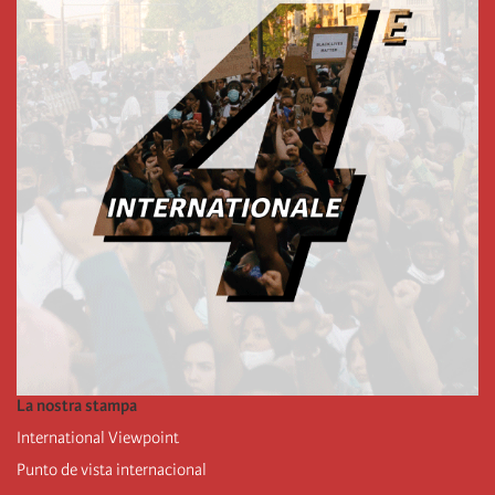
La nostra stampa
International Viewpoint
Punto de vista internacional