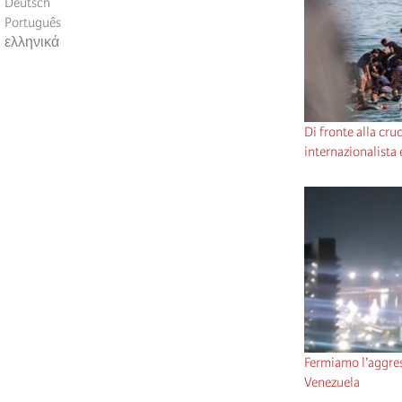
Deutsch
Português
ελληνικά
Di fronte alla crud
internazionalista e
Fermiamo l’aggres
Venezuela