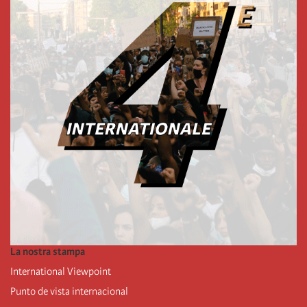
La nostra stampa
International Viewpoint
Punto de vista internacional