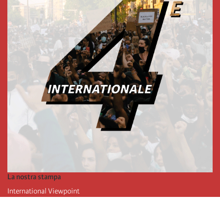
La nostra stampa
International Viewpoint
Punto de vista internacional
Inprecor