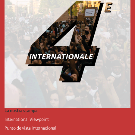
La nostra stampa
International Viewpoint
Punto de vista internacional