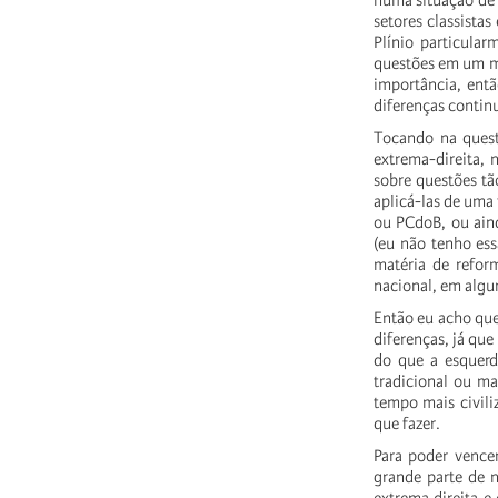
numa
situação
de
setores
classistas
Plínio
particular
questões
em
um
importância,
entã
diferenças
contin
Tocando
na
ques
extrema-direita,
n
sobre
questões
tã
aplicá-las
de
uma
ou
PCdoB,
ou
ain
(eu
não
tenho
ess
matéria
de
refor
nacional,
em
algu
Então
eu
acho
qu
diferenças,
já
que
do
que
a
esquerd
tradicional
ou
ma
tempo
mais
civili
que
fazer.
Para
poder
vencer
grande
parte
de