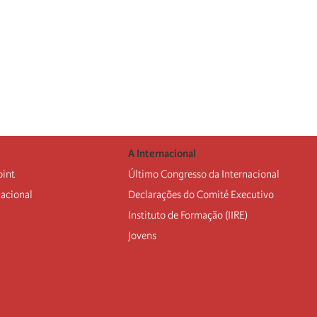
A Internacional
oint
Último Congresso da Internacional
nacional
Declarações do Comité Executivo
Instituto de Formação (IIRE)
Jovens