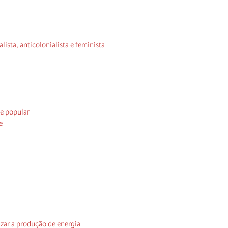
lista, anticolonialista e feminista
le popular
e
izar a produção de energia