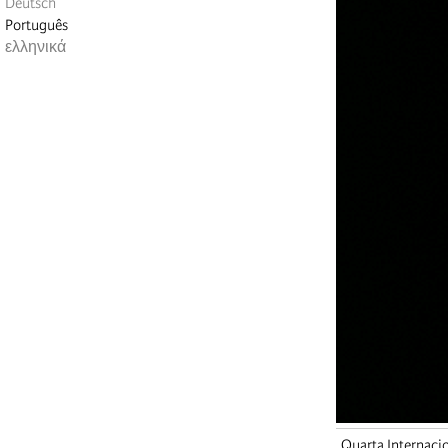
Deutsch
Português
ελληνικά
Quarta Internaci