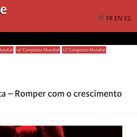
le
Mundial
14° Congresso Mundial
13° Congresso Mundial
sta – Romper com o crescimento