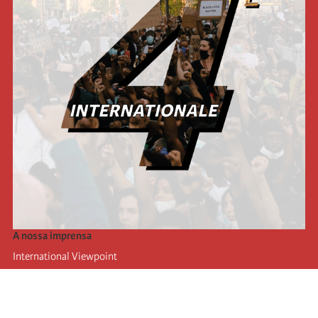
A nossa imprensa
International Viewpoint
Punto de vista internacional
Inprecor