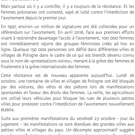
Mais partout où il y a contrôle, il y a toujours de la résistance. Et les
femmes polonaises ont contesté, sapé et lutté contre l'interdiction de
l'avortement depuis le premier jour.
En 1997, environ un million de signatures ont été collectées pour un
référendum sur l'avortement. En avril 2016, face aux premiers efforts
visant à restreindre davantage l'accès à l'avortement, 100 000 femmes
ont immédiatement rejoint des groupes féministes créés ad hoc en
ligne. Quelque 150 000 personnes ont défilé dans différentes villes et
villages de Pologne dans le cadre de ce qui est bientôt devenu connu
sous le nom de «protestations noires», menant à la grève des femmes et
finalement à la grève internationale des femmes.
Cette résistance est de nouveau apparente aujourd'hui. Lundi 26
octobre, une trentaine de villes et villages de Pologne ont été bloqués
par des voitures, des vélos et des piétons lors de manifestations
spontanées en faveur des droits des femmes. La veille, les agriculteurs
ont utilisé leurs véhicules pour bloquer les rues de plusieurs petites
villes pour protester contre l'interdiction de l'avortement nouvellement
établie.
Suite aux premières manifestations du vendredi 23 octobre - jour du
jugement - les manifestations se sont étendues des grandes villes aux
petites villes et villages du pays. Un décompte approximatif suggère