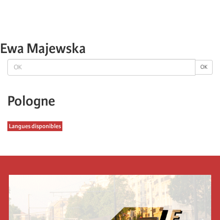
Ewa Majewska
OK
OK
Pologne
Langues disponibles