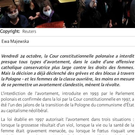
Copyright
Reuters
Ewa Majewska
Vendredi 24 octobre, la Cour constitutionnelle polonaise a interdit
presque tous types d’avortement, dans le cadre d’une offensive
catholique conservatrice plus large contre les droits des femmes.
Mais la décision a déjà déclenché des grèves et des blocus à travers
la Pologne - et les femmes de la classe ouvrière, les moins en mesure
de se permettre un avortement clandestin, mènent la révolte.
L’interdiction de l’avortement, introduite en 1993 par le Parlement
polonais et confirmée dans la loi par la Cour constitutionnelle en 1997, a
été l’un des jalons de la transition de la Pologne du communisme d’État
au capitalisme néolibéral.
La loi établie en 1997 autorisait l’avortement dans trois situations :
lorsque la grossesse résultait d'un viol, lorsque la vie ou la santé de la
femme était gravement menacée, ou lorsque le fœtus risquait une