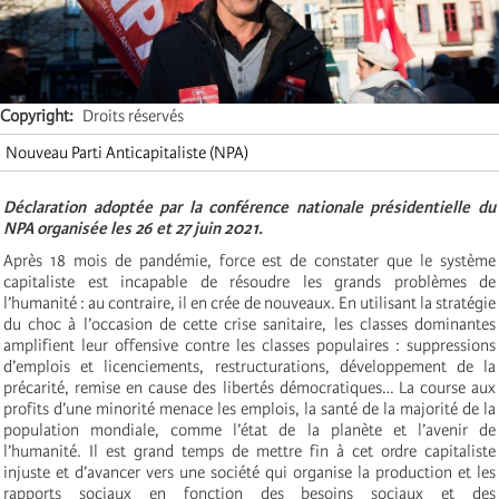
Copyright
Droits réservés
Nouveau Parti Anticapitaliste (NPA)
Déclaration adoptée par la conférence nationale présidentielle du
NPA organisée l
es 26 et 27 juin 2021.
Après 18 mois de pandémie, force est de constater que le système
capitaliste est incapable de résoudre les grands problèmes de
l’humanité : au contraire, il en crée de nouveaux. En utilisant la stratégie
du choc à l’occasion de cette crise sanitaire, les classes dominantes
amplifient leur offensive contre les classes populaires : suppressions
d’emplois et licenciements, restructurations, développement de la
précarité, remise en cause des libertés démocratiques… La course aux
profits d’une minorité menace les emplois, la santé de la majorité de la
population mondiale, comme l’état de la planète et l’avenir de
l’humanité. Il est grand temps de mettre fin à cet ordre capitaliste
injuste et d’avancer vers une société qui organise la production et les
rapports sociaux en fonction des besoins sociaux et des