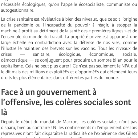
nécessités écologiques, qu’on l’appelle écosocialiste, communiste ou
autogestionnaire.
La crise sanitaire est révélatrice à bien des niveaux, que ce soit l’origine
de la pandémie ou l’incapacité du pouvoir à réagir, à stopper la
machine à profit au détriment de la santé des « premières lignes » et de
l’ensemble du monde du travail. La propriété privée est apparue à une
large échelle en contradiction avec la défense de nos vies, comme
l’illustre le maintien des brevets sur les vaccins. Tous les niveaux de
crises — sanitaire, écologique, économique, sociale,
démocratique — se conjuguent pour produire un sombre bilan pour le
capitalisme. Cela ne peut plus durer ! Ce n’est pas seulement le NPA qui
le dit mais des millions d’exploitéEs et d’oppriméEs qui défendent leurs
droits les plus élémentaires dans différentes parties du monde.
Face à un gouvernement à
l’offensive, les colères sociales sont
là
Depuis le début du mandat de Macron, les colères sociales n’ont pas
disparu, bien au contraire ! Ni les confinements ni l’empilement des lois
répressives n’ont fait disparaître la radicalité de l’expérience des Gilets