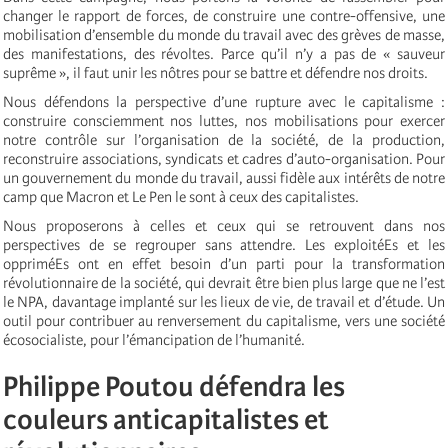
changer le rapport de forces, de construire une contre-offensive, une
mobilisation d’ensemble du monde du travail avec des grèves de masse,
des manifestations, des révoltes. Parce qu’il n’y a pas de « sauveur
suprême », il faut unir les nôtres pour se battre et défendre nos droits.
Nous défendons la perspective d’une rupture avec le capitalisme :
construire consciemment nos luttes, nos mobilisations pour exercer
notre contrôle sur l’organisation de la société, de la production,
reconstruire associations, syndicats et cadres d’auto-organisation. Pour
un gouvernement du monde du travail, aussi fidèle aux intérêts de notre
camp que Macron et Le Pen le sont à ceux des capitalistes.
Nous proposerons à celles et ceux qui se retrouvent dans nos
perspectives de se regrouper sans attendre. Les exploitéEs et les
oppriméEs ont en effet besoin d’un parti pour la transformation
révolutionnaire de la société, qui devrait être bien plus large que ne l’est
le NPA, davantage implanté sur les lieux de vie, de travail et d’étude. Un
outil pour contribuer au renversement du capitalisme, vers une société
écosocialiste, pour l’émancipation de l’humanité.
Philippe Poutou défendra les
couleurs anticapitalistes et