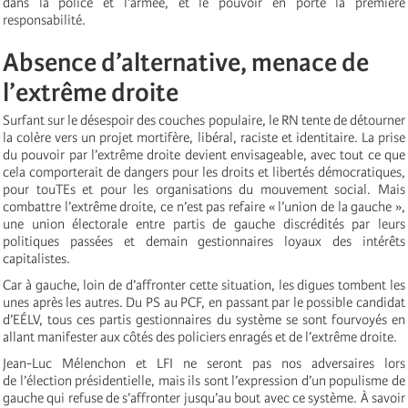
dans la police et l’armée, et le pouvoir en porte la première
responsabilité.
Absence d’alternative, menace de
l’extrême droite
Surfant sur le désespoir des couches populaire, le RN tente de détourner
la colère vers un projet mortifère, libéral, raciste et identitaire. La prise
du pouvoir par l’extrême droite devient envisageable, avec tout ce que
cela comporterait de dangers pour les droits et libertés démocratiques,
pour touTEs et pour les organisations du mouvement social. Mais
combattre l’extrême droite, ce n’est pas refaire « l’union de la gauche »,
une union électorale entre partis de gauche discrédités par leurs
politiques passées et demain gestionnaires loyaux des intérêts
capitalistes.
Car à gauche, loin de d’affronter cette situation, les digues tombent les
unes après les autres. Du PS au PCF, en passant par le possible candidat
d’EÉLV, tous ces partis gestionnaires du système se sont fourvoyés en
allant manifester aux côtés des policiers enragés et de l’extrême droite.
Jean-Luc Mélenchon et LFI ne seront pas nos adversaires lors
de l’élection présidentielle, mais ils sont l’expression d’un populisme de
gauche qui refuse de s’affronter jusqu’au bout avec ce système. À savoir