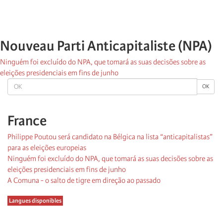
Nouveau Parti Anticapitaliste (NPA)
Ninguém foi excluído do NPA, que tomará as suas decisões sobre as
eleições presidenciais em fins de junho
OK
OK
France
Philippe Poutou será candidato na Bélgica na lista “anticapitalistas”
para as eleições europeias
Ninguém foi excluído do NPA, que tomará as suas decisões sobre as
eleições presidenciais em fins de junho
A Comuna - o salto de tigre em direção ao passado
Langues disponibles