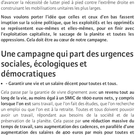
d'avancer la nécessité de lutter pied à pied contre l'extrême droite en
construisant les mobilisations unitaires les plus larges.
Nous voulons porter l’
id
ée que celles et ceux d’en bas fassent
irruption sur la scène politique, que les exploitéEs et les opprimé
Es
se repr
ésentent eux-mê
mes
et elles-mêmes, pour en finir avec
l’exploitation capitaliste, le saccage de la planète et toutes les
oppressions. Cela doit être au cœur de notre campagne.
Une campagne qui part des urgences
sociales
,
écologiques et
démocratiques
- Garantir une vie et un salaire décent pour toutes et tous.
Cela passe par la garantie de vivre dignement avec
un revenu tout au
long de la vie, au moins égal à un SMIC de 1800 euros nets, y compris
lorsque l’on est
sans travail, que l’on fait des études, que l’on recherche
un emploi ou que l’on est à la retraite. Toutes et tous doivent pouvoir
avoir un travail, répondant aux besoins de la société et de la
préservation de la planète. Cela passe par
une réduction massive du
temps de travail, sans augmentation des cadences, en parallèle d’une
augmentation des salaires de 400 euros par mois pour toutes et