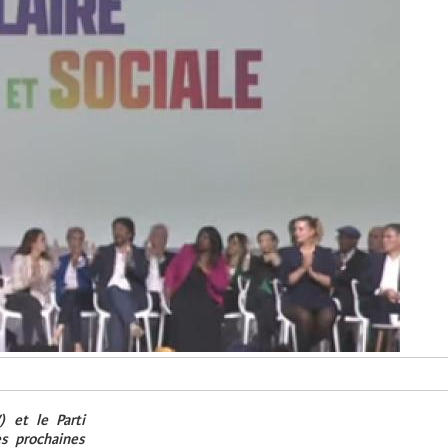
 et le Parti
es prochaines