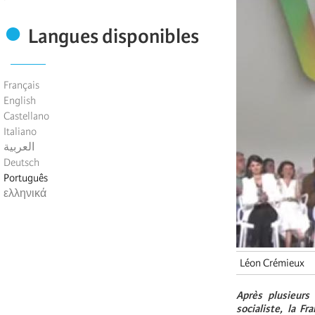
Langues disponibles
Français
English
Castellano
Italiano
العربية
Deutsch
Português
ελληνικά
Léon Crémieux
Après plusieurs
socialiste, la F