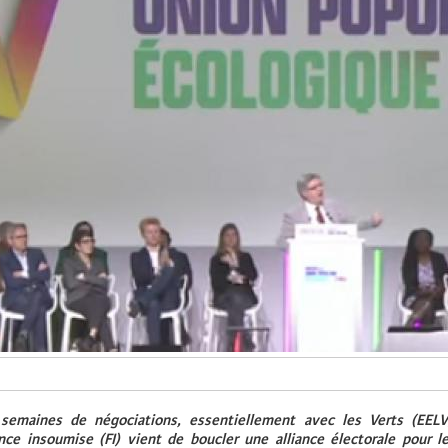
 semaines de négociations, essentiellement avec les Verts (EELV)
rance insoumise (FI) vient de boucler une alliance électorale pour l