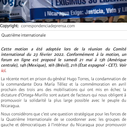
Copyright
correspondenciadeprensa.com
Quatrième internationale
Cette motion a été adoptée lors de la réunion du Comité
international du 23 février 2022. Conformément à la motion, un
forum en ligne est proposé le samedi 21 mai à 13h (Amérique
centrale), 14h (Mexique), 16h (Brésil), 21h (État espagnol - CET). Voir
ici
.
La récente mort en prison du général Hugo Torres, la condamnation de
la commandante Dora María Téllez et la commémoration en avril
prochain des trois ans des mobilisations qui ont mis en échec la
dictature d'Ortega-Murillo sont autant de facteurs qui nous obligent à
promouvoir la solidarité la plus large possible avec le peuple du
Nicaragua.
Nous considérons que c'est une question stratégique pour les forces de
la Quatrième Internationale de se coordonner avec les groupes de
gauche et démocratiques à l'intérieur du Nicaragua pour promouvoir