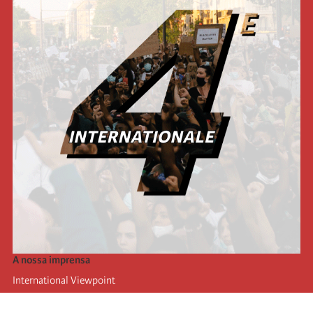
A nossa imprensa
International Viewpoint
Punto de vista internacional