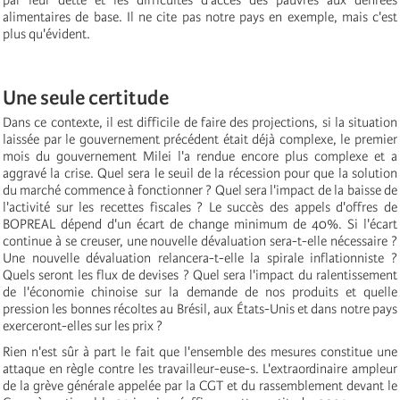
alimentaires de base. Il ne cite pas notre pays en exemple, mais c'est
plus qu'évident.
Une seule certitude
Dans ce contexte, il est difficile de faire des projections, si la situation
laissée par le gouvernement précédent était déjà complexe, le premier
mois du gouvernement Milei l'a rendue encore plus complexe et a
aggravé la crise. Quel sera le seuil de la récession pour que la solution
du marché commence à fonctionner ? Quel sera l'impact de la baisse de
l'activité sur les recettes fiscales ? Le succès des appels d'offres de
BOPREAL dépend d'un écart de change minimum de 40%. Si l'écart
continue à se creuser, une nouvelle dévaluation sera-t-elle nécessaire ?
Une nouvelle dévaluation relancera-t-elle la spirale inflationniste ?
Quels seront les flux de devises ? Quel sera l'impact du ralentissement
de l'économie chinoise sur la demande de nos produits et quelle
pression les bonnes récoltes au Brésil, aux États-Unis et dans notre pays
exerceront-elles sur les prix ?
Rien n'est sûr à part le fait que l'ensemble des mesures constitue une
attaque en règle contre les travailleur-euse-s. L'extraordinaire ampleur
de la grève générale appelée par la CGT et du rassemblement devant le