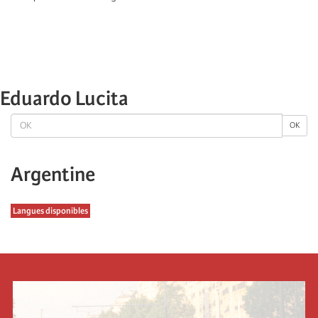
Eduardo Lucita
OK
OK
Argentine
Langues disponibles