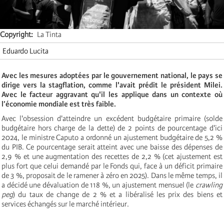
Copyright
La Tinta
Eduardo Lucita
Avec les mesures adoptées par le gouvernement national, le pays se
dirige vers la stagflation, comme l'avait prédit le président Milei.
Avec le facteur aggravant qu'il les applique dans un contexte où
l’économie mondiale est très faible.
Avec l'obsession d'atteindre un excédent budgétaire primaire (solde
budgétaire hors charge de la dette) de 2 points de pourcentage d'ici
2024, le ministre Caputo a ordonné un ajustement budgétaire de 5,2 %
du PIB. Ce pourcentage serait atteint avec une baisse des dépenses de
2,9 % et une augmentation des recettes de 2,2 % (cet ajustement est
plus fort que celui demandé par le Fonds qui, face à un déficit primaire
de 3 %, proposait de le ramener à zéro en 2025). Dans le même temps, il
a décidé une dévaluation de 118 %, un ajustement mensuel (le
crawling
peg
) du taux de change de 2 % et a libéralisé les prix des biens et
services échangés sur le marché intérieur.