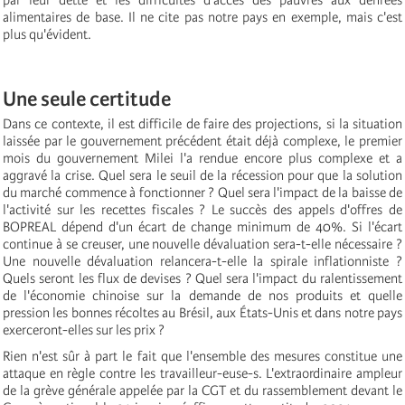
alimentaires de base. Il ne cite pas notre pays en exemple, mais c'est
plus qu'évident.
Une seule certitude
Dans ce contexte, il est difficile de faire des projections, si la situation
laissée par le gouvernement précédent était déjà complexe, le premier
mois du gouvernement Milei l'a rendue encore plus complexe et a
aggravé la crise. Quel sera le seuil de la récession pour que la solution
du marché commence à fonctionner ? Quel sera l'impact de la baisse de
l'activité sur les recettes fiscales ? Le succès des appels d'offres de
BOPREAL dépend d'un écart de change minimum de 40%. Si l'écart
continue à se creuser, une nouvelle dévaluation sera-t-elle nécessaire ?
Une nouvelle dévaluation relancera-t-elle la spirale inflationniste ?
Quels seront les flux de devises ? Quel sera l'impact du ralentissement
de l'économie chinoise sur la demande de nos produits et quelle
pression les bonnes récoltes au Brésil, aux États-Unis et dans notre pays
exerceront-elles sur les prix ?
Rien n'est sûr à part le fait que l'ensemble des mesures constitue une
attaque en règle contre les travailleur-euse-s. L'extraordinaire ampleur
de la grève générale appelée par la CGT et du rassemblement devant le