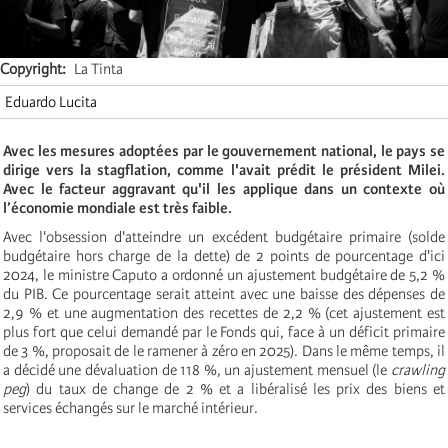
Copyright
La Tinta
Eduardo Lucita
Avec les mesures adoptées par le gouvernement national, le pays se
dirige vers la stagflation, comme l'avait prédit le président Milei.
Avec le facteur aggravant qu'il les applique dans un contexte où
l’économie mondiale est très faible.
Avec l'obsession d'atteindre un excédent budgétaire primaire (solde
budgétaire hors charge de la dette) de 2 points de pourcentage d'ici
2024, le ministre Caputo a ordonné un ajustement budgétaire de 5,2 %
du PIB. Ce pourcentage serait atteint avec une baisse des dépenses de
2,9 % et une augmentation des recettes de 2,2 % (cet ajustement est
plus fort que celui demandé par le Fonds qui, face à un déficit primaire
de 3 %, proposait de le ramener à zéro en 2025). Dans le même temps, il
a décidé une dévaluation de 118 %, un ajustement mensuel (le
crawling
peg
) du taux de change de 2 % et a libéralisé les prix des biens et
services échangés sur le marché intérieur.