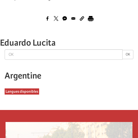
Eduardo Lucita
OK
OK
Argentine
Langues disponibles