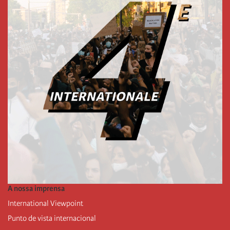
A nossa imprensa
International Viewpoint
Punto de vista internacional