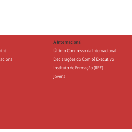
A Internacional
oint
Último Congresso da Internacional
nacional
Declarações do Comité Executivo
Instituto de Formação (IIRE)
Jovens