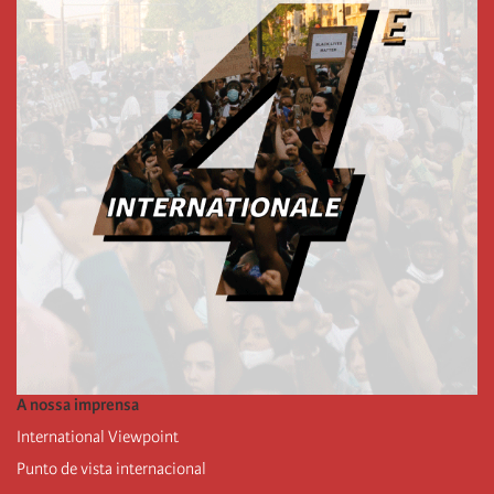
A nossa imprensa
International Viewpoint
Punto de vista internacional