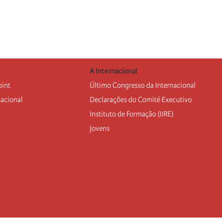
A Internacional
oint
Último Congresso da Internacional
nacional
Declarações do Comité Executivo
Instituto de Formação (IIRE)
Jovens