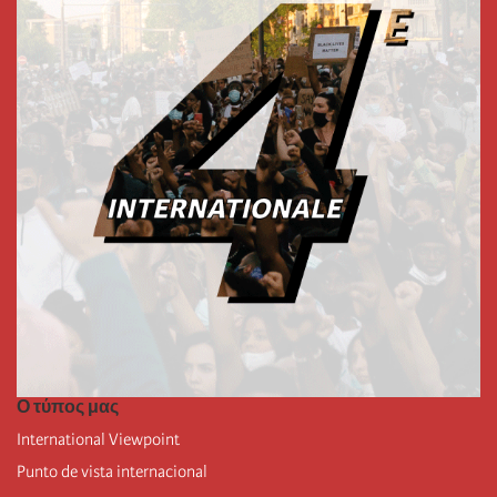
Ο τύπος μας
International Viewpoint
Punto de vista internacional