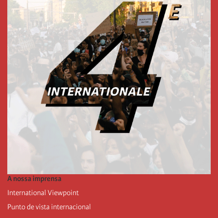
A nossa imprensa
International Viewpoint
Punto de vista internacional