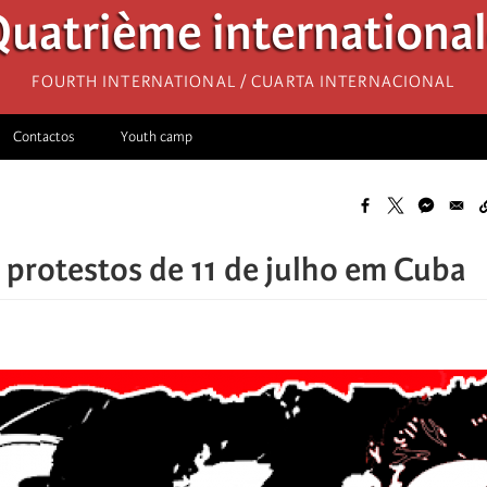
uatrième internationa
Fourth International / Cuarta Internacional
Contactos
Youth camp
 protestos de 11 de julho em Cuba