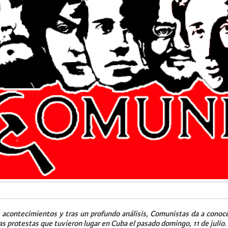
s acontecimientos y tras un profundo análisis, Comunistas da a conoc
las protestas que tuvieron lugar en Cuba el pasado domingo, 11 de julio.