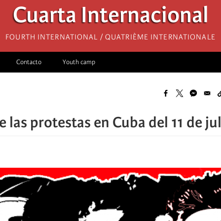
Cuarta Internacional
Fourth International / Quatrième internationale
Contacto
Youth camp
e las protestas en Cuba del 11 de ju