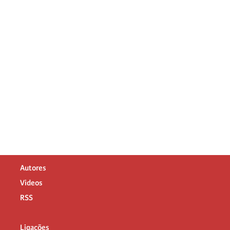
Autores
Videos
RSS
Ligações