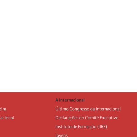
A Internacional
oint
Último Congresso da Internacional
nacional
Declarações do Comité Executivo
Instituto de Formação (IIRE)
Jovens