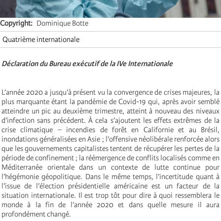
Copyright
Dominique Botte
Quatrième internationale
Déclaration du Bureau exécutif de la IVe Internationale
L’année 2020 a jusqu’à présent vu la convergence de crises majeures, la
plus marquante étant la pandémie de Covid-19 qui, après avoir semblé
atteindre un pic au deuxième trimestre, atteint à nouveau des niveaux
d’infection sans précédent. À cela s’ajoutent les effets extrêmes de la
crise climatique – incendies de forêt en Californie et au Brésil,
inondations généralisées en Asie ; l’offensive néolibérale renforcée alors
que les gouvernements capitalistes tentent de récupérer les pertes de la
période de confinement ; la réémergence de conflits localisés comme en
Méditerranée orientale dans un contexte de lutte continue pour
l’hégémonie géopolitique. Dans le même temps, l’incertitude quant à
l’issue de l’élection présidentielle américaine est un facteur de la
situation internationale. Il est trop tôt pour dire à quoi ressemblera le
monde à la fin de l’année 2020 et dans quelle mesure il aura
profondément changé.