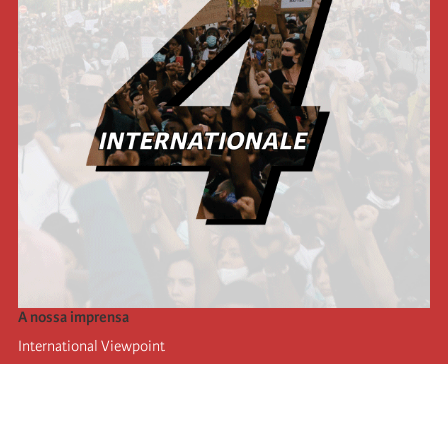
A nossa imprensa
International Viewpoint
Punto de vista internacional
Inprecor
Facebook