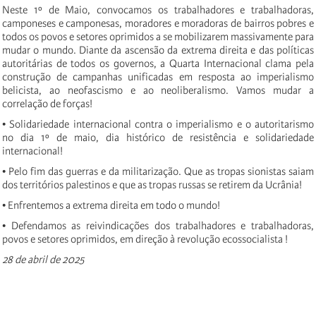
Neste 1º de Maio, convocamos os trabalhadores e trabalhadoras,
camponeses e camponesas, moradores e moradoras de bairros pobres e
todos os povos e setores oprimidos a se mobilizarem massivamente para
mudar o mundo. Diante da ascensão da extrema direita e das políticas
autoritárias de todos os governos, a Quarta Internacional clama pela
construção de campanhas unificadas em resposta ao imperialismo
belicista, ao neofascismo e ao neoliberalismo. Vamos mudar a
correlação de forças!
• Solidariedade internacional contra o imperialismo e o autoritarismo
no dia 1º de maio, dia histórico de resistência e solidariedade
internacional!
• Pelo fim das guerras e da militarização. Que as tropas sionistas saiam
dos territórios palestinos e que as tropas russas se retirem da Ucrânia!
• Enfrentemos a extrema direita em todo o mundo!
• Defendamos as reivindicações dos trabalhadores e trabalhadoras,
povos e setores oprimidos, em direção à revolução ecossocialista !
28 de abril de 2025