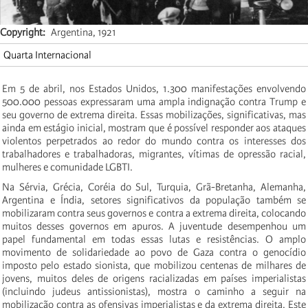
Copyright
Argentina, 1921
Quarta Internacional
Em 5 de abril, nos Estados Unidos, 1.300 manifestações envolvendo
500.000 pessoas expressaram uma ampla indignação contra Trump e
seu governo de extrema direita. Essas mobilizações, significativas, mas
ainda em estágio inicial, mostram que é possível responder aos ataques
violentos perpetrados ao redor do mundo contra os interesses dos
trabalhadores e trabalhadoras, migrantes, vítimas de opressão racial,
mulheres e comunidade LGBTI.
Na Sérvia, Grécia, Coréia do Sul, Turquia, Grã-Bretanha, Alemanha,
Argentina e Índia, setores significativos da população também se
mobilizaram contra seus governos e contra a extrema direita, colocando
muitos desses governos em apuros. A juventude desempenhou um
papel fundamental em todas essas lutas e resistências. O amplo
movimento de solidariedade ao povo de Gaza contra o genocídio
imposto pelo estado sionista, que mobilizou centenas de milhares de
jovens, muitos deles de origens racializadas em países imperialistas
(incluindo judeus antissionistas), mostra o caminho a seguir na
mobilização contra as ofensivas imperialistas e da extrema direita. Este