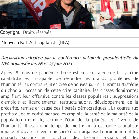
Copyright
Droits réservés
Nouveau Parti Anticapitaliste (NPA)
Déclaration adoptée par la conférence nationale présidentielle du
NPA organisée l
es 26 et 27 juin 2021.
Après 18 mois de pandémie, force est de constater que le système
capitaliste est incapable de résoudre les grands problèmes de
l’humanité : au contraire, il en crée de nouveaux. En utilisant la stratégie
du choc à l’occasion de cette crise sanitaire, les classes dominantes
amplifient leur offensive contre les classes populaires : suppressions
d’emplois et licenciements, restructurations, développement de la
précarité, remise en cause des libertés démocratiques… La course aux
profits d’une minorité menace les emplois, la santé de la majorité de la
population mondiale, comme l’état de la planète et l’avenir de
l’humanité. Il est grand temps de mettre fin à cet ordre capitaliste
injuste et d’avancer vers une société qui organise la production et les
rapports sociaux en fonction des besoins sociaux et des