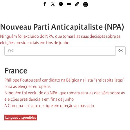
Nouveau Parti Anticapitaliste (NPA)
Ninguém foi excluído do NPA, que tomará as suas decisões sobre as
eleições presidenciais em fins de junho
OK
OK
France
Philippe Poutou será candidato na Bélgica na lista “anticapitalistas”
para as eleições europeias
Ninguém foi excluído do NPA, que tomará as suas decisões sobre as
eleições presidenciais em fins de junho
A Comuna - o salto de tigre em direção ao passado
Langues disponibles