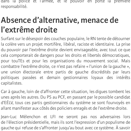
dans la police et l’armée, et le pouvoir en porte la première
responsabilité.
Absence d’alternative, menace de
l’extrême droite
Surfant sur le désespoir des couches populaire, le RN tente de détourner
la colère vers un projet mortifère, libéral, raciste et identitaire. La prise
du pouvoir par l’extrême droite devient envisageable, avec tout ce que
cela comporterait de dangers pour les droits et libertés démocratiques,
pour touTEs et pour les organisations du mouvement social. Mais
combattre l’extrême droite, ce n’est pas refaire « l’union de la gauche »,
une union électorale entre partis de gauche discrédités par leurs
politiques passées et demain gestionnaires loyaux des intérêts
capitalistes.
Car à gauche, loin de d’affronter cette situation, les digues tombent les
unes après les autres. Du PS au PCF, en passant par le possible candidat
d’EÉLV, tous ces partis gestionnaires du système se sont fourvoyés en
allant manifester aux côtés des policiers enragés et de l’extrême droite.
Jean-Luc Mélenchon et LFI ne seront pas nos adversaires lors
de l’élection présidentielle, mais ils sont l’expression d’un populisme de
gauche qui refuse de s’affronter jusqu’au bout avec ce système. À savoir