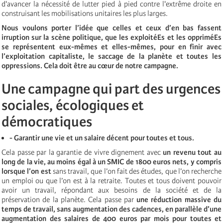
d'avancer la nécessité de lutter pied à pied contre l'extrême droite en
construisant les mobilisations unitaires les plus larges.
Nous voulons porter l’
id
ée que celles et ceux d’en bas fassent
irruption sur la scène politique, que les exploitéEs et les opprimé
Es
se repr
ésentent eux-mê
mes
et elles-mêmes, pour en finir avec
l’exploitation capitaliste, le saccage de la planète et toutes les
oppressions. Cela doit être au cœur de notre campagne.
Une campagne qui part des urgences
sociales
,
écologiques et
démocratiques
- Garantir une vie et un salaire décent pour toutes et tous.
Cela passe par la garantie de vivre dignement avec
un revenu tout au
long de la vie, au moins égal à un SMIC de 1800 euros nets, y compris
lorsque l’on est
sans travail, que l’on fait des études, que l’on recherche
un emploi ou que l’on est à la retraite. Toutes et tous doivent pouvoir
avoir un travail, répondant aux besoins de la société et de la
préservation de la planète. Cela passe par
une réduction massive du
temps de travail, sans augmentation des cadences, en parallèle d’une
augmentation des salaires de 400 euros par mois pour toutes et