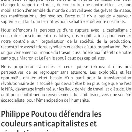
changer le rapport de forces, de construire une contre-offensive, une
mobilisation d’ensemble du monde du travail avec des grèves de masse,
des manifestations, des révoltes. Parce qu’il n’y a pas de « sauveur
suprême », il faut unir les nôtres pour se battre et défendre nos droits.
Nous défendons la perspective d’une rupture avec le capitalisme :
construire consciemment nos luttes, nos mobilisations pour exercer
notre contrôle sur l’organisation de la société, de la production,
reconstruire associations, syndicats et cadres d’auto-organisation. Pour
un gouvernement du monde du travail, aussi fidèle aux intérêts de notre
camp que Macron et Le Pen le sont à ceux des capitalistes.
Nous proposerons à celles et ceux qui se retrouvent dans nos
perspectives de se regrouper sans attendre. Les exploitéEs et les
oppriméEs ont en effet besoin d’un parti pour la transformation
révolutionnaire de la société, qui devrait être bien plus large que ne l’est
le NPA, davantage implanté sur les lieux de vie, de travail et d’étude. Un
outil pour contribuer au renversement du capitalisme, vers une société
écosocialiste, pour l’émancipation de l’humanité.
Philippe Poutou défendra les
couleurs anticapitalistes et