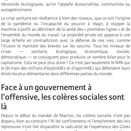
nécessités écologiques, qu’on l’appelle écosocialiste, communiste ou
autogestionnaire.
La crise sanitaire est révélatrice à bien des niveaux, que ce soit l’origine
de la pandémie ou l’incapacité du pouvoir à réagir, à stopper la
machine à profit au détriment de la santé des « premières lignes » et de
l’ensemble du monde du travail. La propriété privée est apparue à une
large échelle en contradiction avec la défense de nos vies, comme
l’illustre le maintien des brevets sur les vaccins. Tous les niveaux de
crises — sanitaire, écologique, économique, sociale,
démocratique — se conjuguent pour produire un sombre bilan pour le
capitalisme. Cela ne peut plus durer ! Ce n’est pas seulement le NPA qui
le dit mais des millions d’exploitéEs et d’oppriméEs qui défendent leurs
droits les plus élémentaires dans différentes parties du monde.
Face à un gouvernement à
l’offensive, les colères sociales sont
là
Depuis le début du mandat de Macron, les colères sociales n’ont pas
disparu, bien au contraire ! Ni les confinements ni l’empilement des lois
répressives n’ont fait disparaître la radicalité de l’expérience des Gilets