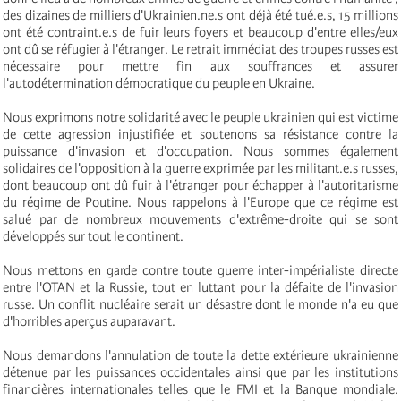
des dizaines de milliers d'Ukrainien.ne.s ont déjà été tué.e.s, 15 millions
ont été contraint.e.s de fuir leurs foyers et beaucoup d'entre elles/eux
ont dû se réfugier à l'étranger. Le retrait immédiat des troupes russes est
nécessaire pour mettre fin aux souffrances et assurer
l'autodétermination démocratique du peuple en Ukraine.
Nous exprimons notre solidarité avec le peuple ukrainien qui est victime
de cette agression injustifiée et soutenons sa résistance contre la
puissance d'invasion et d'occupation. Nous sommes également
solidaires de l'opposition à la guerre exprimée par les militant.e.s russes,
dont beaucoup ont dû fuir à l'étranger pour échapper à l'autoritarisme
du régime de Poutine. Nous rappelons à l'Europe que ce régime est
salué par de nombreux mouvements d'extrême-droite qui se sont
développés sur tout le continent.
Nous mettons en garde contre toute guerre inter-impérialiste directe
entre l'OTAN et la Russie, tout en luttant pour la défaite de l'invasion
russe. Un conflit nucléaire serait un désastre dont le monde n'a eu que
d'horribles aperçus auparavant.
Nous demandons l'annulation de toute la dette extérieure ukrainienne
détenue par les puissances occidentales ainsi que par les institutions
financières internationales telles que le FMI et la Banque mondiale.