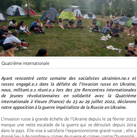
Quatrième internationale
Ayant rencontré cette semaine des socialistes ukrainien.ne.s et
russes engagé.e.s dans la défaite de l'invasion russe en Ukraine,
nous, militant.e.s réuni.e.s lors des 37e Rencontres internationales
de Jeunes révolutionnaires en solidarité avec la Quatrième
internationale à Vieure (France) du 23 au 29 juillet 2022, déclarons
notre opposition à la guerre impérialiste de la Russie en Ukraine.
L'invasion russe à grande échelle de l'Ukraine depuis le 24 février 2022
marque une nette escalade de la guerre qui se déroulait depuis 2014
dans le pays. Elle vise à satisfaire l'expansionnisme grand-russe ; elle a
donné lieu à de nombreux crimes de guerre et crimes contre l'humanité ;