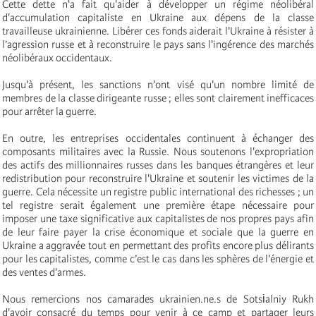
Cette dette n'a fait qu'aider à développer un régime néolibéral
d'accumulation capitaliste en Ukraine aux dépens de la classe
travailleuse ukrainienne. Libérer ces fonds aiderait l'Ukraine à résister à
l’agression russe et à reconstruire le pays sans l'ingérence des marchés
néolibéraux occidentaux.
Jusqu'à présent, les sanctions n'ont visé qu'un nombre limité de
membres de la classe dirigeante russe ; elles sont clairement inefficaces
pour arrêter la guerre.
En outre, les entreprises occidentales continuent à échanger des
composants militaires avec la Russie. Nous soutenons l'expropriation
des actifs des millionnaires russes dans les banques étrangères et leur
redistribution pour reconstruire l'Ukraine et soutenir les victimes de la
guerre. Cela nécessite un registre public international des richesses ; un
tel registre serait également une première étape nécessaire pour
imposer une taxe significative aux capitalistes de nos propres pays afin
de leur faire payer la crise économique et sociale que la guerre en
Ukraine a aggravée tout en permettant des profits encore plus délirants
pour les capitalistes, comme c’est le cas dans les sphères de l'énergie et
des ventes d'armes.
Nous remercions nos camarades ukrainien.ne.s de Sotsіalniy Rukh
d'avoir consacré du temps pour venir à ce camp et partager leurs