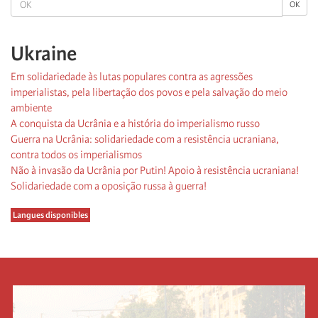
OK
Ukraine
Em solidariedade às lutas populares contra as agressões
imperialistas, pela libertação dos povos e pela salvação do meio
ambiente
A conquista da Ucrânia e a história do imperialismo russo
Guerra na Ucrânia: solidariedade com a resistência ucraniana,
contra todos os imperialismos
Não à invasão da Ucrânia por Putin! Apoio à resistência ucraniana!
Solidariedade com a oposição russa à guerra!
Langues disponibles