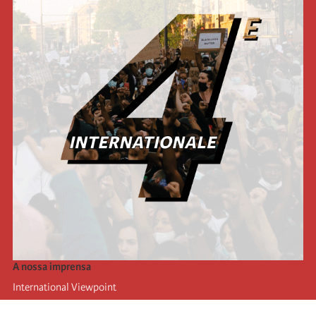
A nossa imprensa
International Viewpoint
Punto de vista internacional