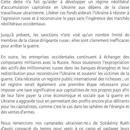
Cette dette n'a fait qu'aider à développer un régime néolibéral
d'accumulation capitaliste en Ukraine aux dépens de la classe
travailleuse ukrainienne. Libérer ces fonds aiderait l'Ukraine à résister à
l’agression russe et à reconstruire le pays sans l'ingérence des marchés
néolibéraux occidentaux.
Jusqu'à présent, les sanctions n'ont visé qu'un nombre limité de
membres de la classe dirigeante russe ; elles sont clairement inefficaces
pour arrêter la guerre.
En outre, les entreprises occidentales continuent à échanger des
composants militaires avec la Russie. Nous soutenons l'expropriation
des actifs des millionnaires russes dans les banques étrangères et leur
redistribution pour reconstruire l'Ukraine et soutenir les victimes de la
guerre. Cela nécessite un registre public international des richesses ; un
tel registre serait également une première étape nécessaire pour
imposer une taxe significative aux capitalistes de nos propres pays afin
de leur faire payer la crise économique et sociale que la guerre en
Ukraine a aggravée tout en permettant des profits encore plus délirants
pour les capitalistes, comme c’est le cas dans les sphères de l'énergie et
des ventes d'armes.
Nous remercions nos camarades ukrainien.ne.s de Sotsіalniy Rukh
d'avoir consacré du temps pour venir à ce camp et partager leurs