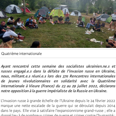
Quatrième internationale
Ayant rencontré cette semaine des socialistes ukrainien.ne.s et
russes engagé.e.s dans la défaite de l'invasion russe en Ukraine,
nous, militant.e.s réuni.e.s lors des 37e Rencontres internationales
de Jeunes révolutionnaires en solidarité avec la Quatrième
internationale à Vieure (France) du 23 au 29 juillet 2022, déclarons
notre opposition à la guerre impérialiste de la Russie en Ukraine.
L'invasion russe à grande échelle de l'Ukraine depuis le 24 février 2022
marque une nette escalade de la guerre qui se déroulait depuis 2014
dans le pays. Elle vise à satisfaire l'expansionnisme grand-russe ; elle a
donné lieu à de nombreux crimes de guerre et crimes contre l'humanité ;