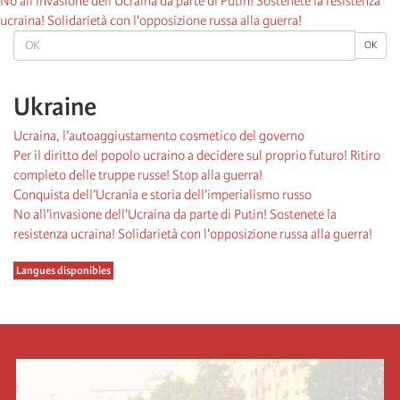
No all'invasione dell'Ucraina da parte di Putin! Sostenete la resistenza
ucraina! Solidarietà con l'opposizione russa alla guerra!
OK
OK
Ukraine
Ucraina, l’autoaggiustamento cosmetico del governo
Per il diritto del popolo ucraino a decidere sul proprio futuro! Ritiro
completo delle truppe russe! Stop alla guerra!
Conquista dell’Ucrania e storia dell’imperialismo russo
No all'invasione dell'Ucraina da parte di Putin! Sostenete la
resistenza ucraina! Solidarietà con l'opposizione russa alla guerra!
Langues disponibles