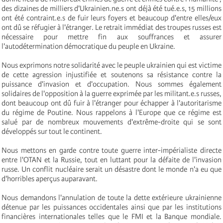
des dizaines de milliers d'Ukrainien.ne.s ont déjà été tué.e.s, 15 millions
ont été contraint.e.s de fuir leurs foyers et beaucoup d'entre elles/eux
ont dû se réfugier à l'étranger. Le retrait immédiat des troupes russes est
nécessaire pour mettre fin aux souffrances et assurer
l'autodétermination démocratique du peuple en Ukraine.
Nous exprimons notre solidarité avec le peuple ukrainien qui est victime
de cette agression injustifiée et soutenons sa résistance contre la
puissance d'invasion et d'occupation. Nous sommes également
solidaires de l'opposition à la guerre exprimée par les militant.e.s russes,
dont beaucoup ont dû fuir à l'étranger pour échapper à l'autoritarisme
du régime de Poutine. Nous rappelons à l'Europe que ce régime est
salué par de nombreux mouvements d'extrême-droite qui se sont
développés sur tout le continent.
Nous mettons en garde contre toute guerre inter-impérialiste directe
entre l'OTAN et la Russie, tout en luttant pour la défaite de l'invasion
russe. Un conflit nucléaire serait un désastre dont le monde n'a eu que
d'horribles aperçus auparavant.
Nous demandons l'annulation de toute la dette extérieure ukrainienne
détenue par les puissances occidentales ainsi que par les institutions
financières internationales telles que le FMI et la Banque mondiale.