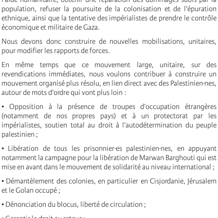
population, refuser la poursuite de la colonisation et de l’épuration
ethnique, ainsi que la tentative des impérialistes de prendre le contrôle
économique et militaire de Gaza.
Nous devons donc construire de nouvelles mobilisations, unitaires,
pour modifier les rapports de forces.
En même temps que ce mouvement large, unitaire, sur des
revendications immédiates, nous voulons contribuer à construire un
mouvement organisé plus résolu, en lien direct avec des Palestinien·nes,
autour de mots d’ordre qui vont plus loin :
• Opposition à la présence de troupes d’occupation étrangères
(notamment de nos propres pays) et à un protectorat par les
impérialistes, soutien total au droit à l’autodétermination du peuple
palestinien ;
• Libération de tous les prisonnier·es palestinien·nes, en appuyant
notamment la campagne pour la libération de Marwan Barghouti qui est
mise en avant dans le mouvement de solidarité au niveau international ;
• Démantèlement des colonies, en particulier en Cisjordanie, Jérusalem
et le Golan occupé ;
• Dénonciation du blocus, liberté de circulation ;