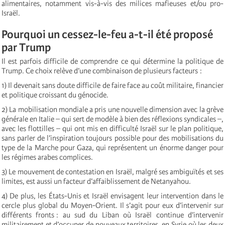
alimentaires, notamment vis-à-vis des milices mafieuses et/ou pro-
Israël.
Pourquoi un cessez-le-feu a-t-il été proposé
par Trump
Il est parfois difficile de comprendre ce qui détermine la politique de
Trump. Ce choix relève d’une combinaison de plusieurs facteurs :
1) Il devenait sans doute difficile de faire face au coût militaire, financier
et politique croissant du génocide.
2) La mobilisation mondiale a pris une nouvelle dimension avec la grève
générale en Italie – qui sert de modèle à bien des réflexions syndicales –,
avec les flottilles – qui ont mis en difficulté Israël sur le plan politique,
sans parler de l’inspiration toujours possible pour des mobilisations du
type de la Marche pour Gaza, qui représentent un énorme danger pour
les régimes arabes complices.
3) Le mouvement de contestation en Israël, malgré ses ambiguïtés et ses
limites, est aussi un facteur d’affaiblissement de Netanyahou.
4) De plus, les États-Unis et Israël envisagent leur intervention dans le
cercle plus global du Moyen-Orient. Il s’agit pour eux d’intervenir sur
différents fronts : au sud du Liban où Israël continue d’intervenir
militairement et d’occuper de nouveaux territoires, en Syrie où les deux