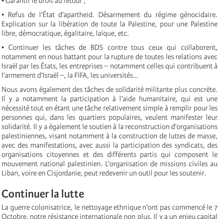
• Garantir le droit au retour ;
• Refus de l’État d’apartheid. Désarmement du régime génocidaire.
Explication sur la libération de toute la Palestine, pour une Palestine
libre, démocratique, égalitaire, laïque, etc.
• Continuer les tâches de BDS contre tous ceux qui collaborent,
notamment en nous battant pour la rupture de toutes les relations avec
Israël par les États, les entreprises – notamment celles qui contribuent à
l’armement d’Israël –, la FIFA, les universités…
Nous avons également des tâches de solidarité militante plus concrète.
Il y a notamment la participation à l’aide humanitaire, qui est une
nécessité tout en étant une tâche relativement simple à remplir pour les
personnes qui, dans les quartiers populaires, veulent manifester leur
solidarité. Il y a également le soutien à la reconstruction d’organisations
palestiniennes, visant notamment à la construction de luttes de masse,
avec des manifestations, avec aussi la participation des syndicats, des
organisations citoyennes et des différents partis qui composent le
mouvement national palestinien. L’organisation de missions civiles au
Liban, voire en Cisjordanie, peut redevenir un outil pour les soutenir.
Continuer la lutte
La guerre colonisatrice, le nettoyage ethnique n’ont pas commencé le 7
Octobre, notre résistance internationale non plus. Il y a un enjeu capital