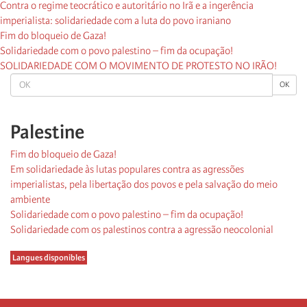
Contra o regime teocrático e autoritário no Irã e a ingerência
imperialista: solidariedade com a luta do povo iraniano
Fim do bloqueio de Gaza!
Solidariedade com o povo palestino – fim da ocupação!
SOLIDARIEDADE COM O MOVIMENTO DE PROTESTO NO IRÃO!
OK
OK
Palestine
Fim do bloqueio de Gaza!
Em solidariedade às lutas populares contra as agressões
imperialistas, pela libertação dos povos e pela salvação do meio
ambiente
Solidariedade com o povo palestino – fim da ocupação!
Solidariedade com os palestinos contra a agressão neocolonial
Langues disponibles