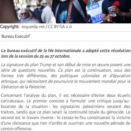
Copyright
esquerda.net / CC BY-SA 2.0
Bureau Executif
Le bureau exécutif de la IVe Internationale a adopté cette résolution
lors de la session du 25 au 27 octobre.
La signature du plan Trump et son début de mise en œuvre posent une
série de questions nouvelles. Ce plan est la continuation, sous des
formes très différentes, des politiques coloniales et d’épuration
ethnique, qui nécessitent de poursuivre le mouvement mondial pour la
libération de la Palestine.
Concernant l’analyse du plan, il est nécessaire d’éviter deux écueils
caricaturaux. Le premier consiste à formuler une critique jusqu’au-
boutiste de la situation : les signataires palestiniens seraient des
traitres, tandis que ce plan serait la continuité totale du génocide. Le
second est le travers inverse : le cessez-le-feu constituerait la victoire
d’une résistance que rien n’arrête et ouvrirait une nouvelle période de
contre-offensive.