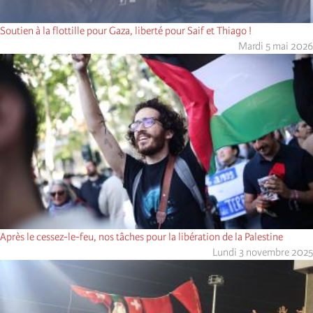
Soutien à la flottille pour Gaza, liberté pour Saif et Thiago !
Mardi 5 mai 2026
Après le cessez-le-feu, nos tâches pour la libération de la Palestine
Lundi 3 novembre 2025