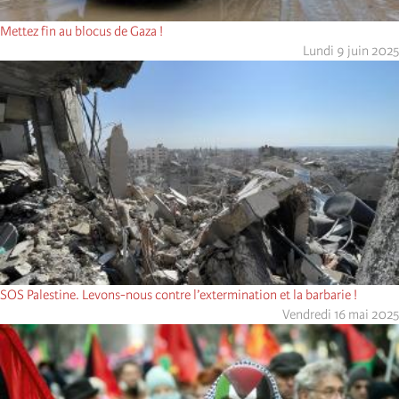
Mettez fin au blocus de Gaza !
Lundi 9 juin 2025
SOS Palestine. Levons-nous contre l’extermination et la barbarie !
Vendredi 16 mai 2025