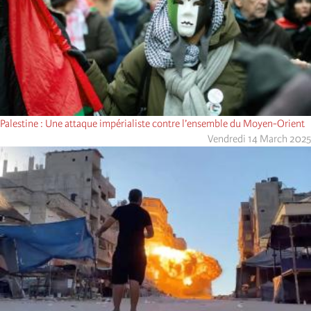
Palestine : Une attaque impérialiste contre l’ensemble du Moyen-Orient
Vendredi 14 March 2025