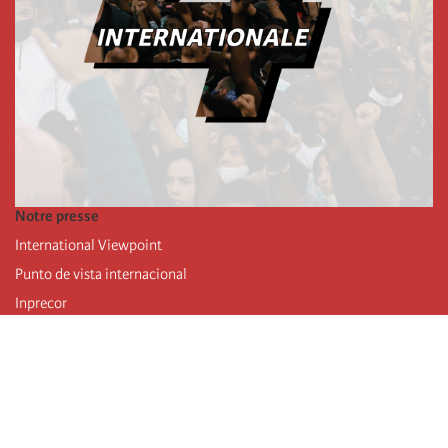
Notre presse
International Viewpoint
Punto de vista internacional
Inprecor
Facebook
Twitter
Mastodon
Telegram
L’Internationale