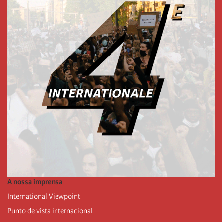
A nossa imprensa
International Viewpoint
Punto de vista internacional