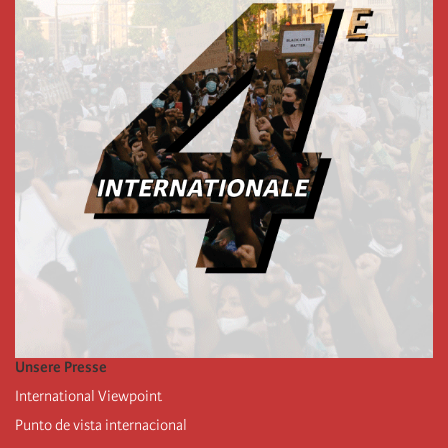
Unsere Presse
International Viewpoint
Punto de vista internacional