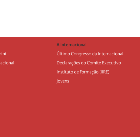
A Internacional
oint
Último Congresso da Internacional
nacional
Declarações do Comité Executivo
Instituto de Formação (IIRE)
Jovens