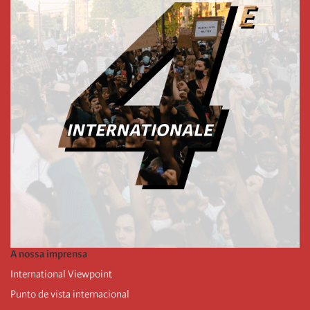
A nossa imprensa
International Viewpoint
Punto de vista internacional