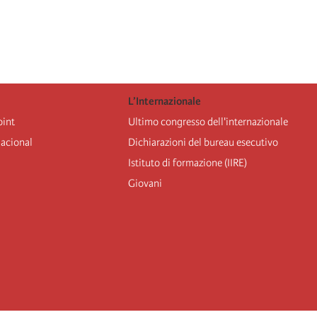
L’Internazionale
oint
Ultimo congresso dell'internazionale
nacional
Dichiarazioni del bureau esecutivo
Istituto di formazione (IIRE)
Giovani