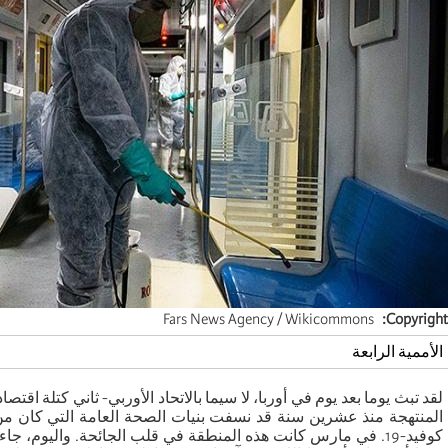
Fars News Agency / Wikicommons
Copyright
الأممية الرابعة
لقد تبث يوما بعد يوم في أوربا، لا سيما بالاتحاد الأوربي- ثاني كتلة اقتص
المنتهجة منذ عشرين سنة قد نسفت بنيات الصحة العامة التي كان من
كوفيد-19. في مارس كانت هذه المنطقة في قلب الجائحة. واليوم، جاء