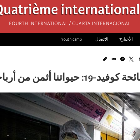
uatrième internationa
Fourth International / Cuarta Internacional
الأخبار
الاتصال
Youth camp
نا أثمن من أرباحهم