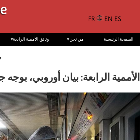
تجاوز
le
إلى
المحتوى
الرئيسي
الصفحة الرئيسية
من نحن
وثائق الأممية الرابعة
الأممية الرابعة: بيان أوروبي، بوجه جائحة كوفيد-19: حيوات