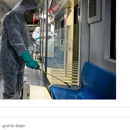
– giorno dopo