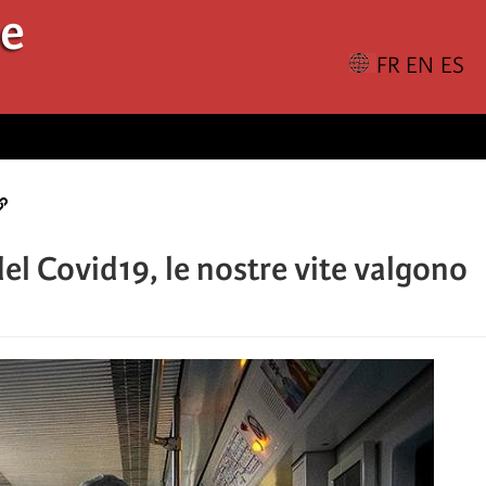
le
del Covid19, le nostre vite valgono