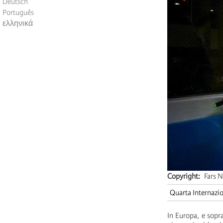
Deutsch
Português
ελληνικά
Copyright
Fars 
Quarta Internazi
In Europa, e sopr