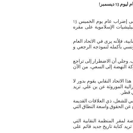
 ديسمبر!
للمرة الثالثة في تاريخه المديد، يدعو الإتحاد العام التونسي للشغل إلى إضراب عام يوم الخميس 13
يليشيات الإسلاموية على مقره
ة، فلأنه يرى في الاتحاد العام
نسي بأكمله لنموذجه الرجعي و
. وجلي أن الاضطرار إلى تراجع
كة النهضة إلى السعي، من الآن
ا الاتحاد النقابي يقوم بدور لا
الية الموروثة عن بن علي. تريد
ي قطر.
سي للشغل، ذي العلاقات القديمة
 عن الحقوق واسعة النطاق التي
 لمقر المنظمة النقابية التي
يد كتابة تاريخ جديد قائم على