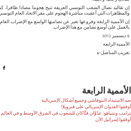
إن تقاليد نضال الشعب التونسي العريقة تتيح هجوما مضادا ظافرا، كما
والمظاهرات التي أعقبت مباشرة الهجوم على مقر الاتحاد العام التونسي للشغل في 4 دي
بالعمل على أوسع تضامن مع هذا الإضراب.
9 ديسمبر 2012
الأممية الرابعة
تعريب المناضل-ة
الأممية الرابعة
ضد الاستبداد النيوفاشي وجميع أشكال الإمبريالية
أوقفوا العدوان الإمبريالي على فنزويلا!
ترامب ونتنياهو: عدُوَّان فتَّاكان للشعوب في الشرق الأوسط و في العالم ب
أوقفوا إسرائيل الآن