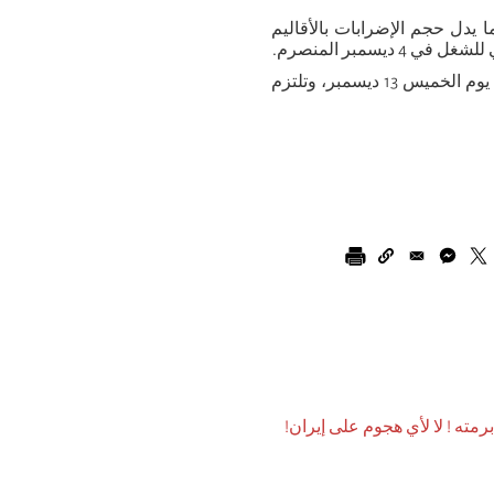
 يدل حجم الإضرابات بالأقاليم
سمبر المنصرم.
إن الأممية الرابعة وفروعها تعبر عن تضامنها الواسع مع الإضراب العام يوم الخميس 13 ديسمبر، وتلتزم
رمته ! لا لأي هجوم على إيران!