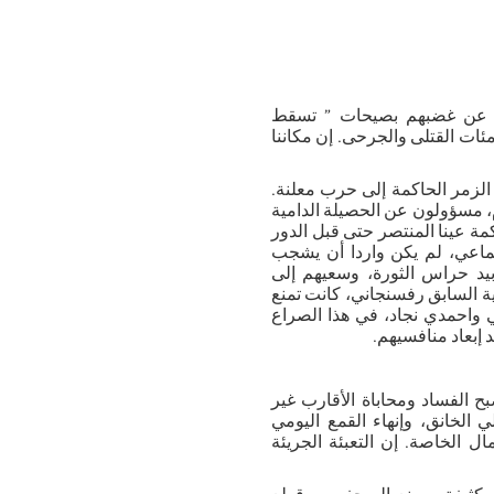
رانيون عن غضبهم بصيحات ” تسقط
مئات القتلى والجرحى. إن مكاننا
الزمر الحاكمة إلى حرب معلنة.
 مسؤولون عن الحصيلة الدامية
كمة عينا المنتصر حتى قبل الدور
تماعي، لم يكن واردا أن يشجب
 بيد حراس الثورة، وسعيهم إلى
ة السابق رفسنجاني، كانت تمنع
 واحمدي نجاد، في هذا الصراع
 إبعاد منافسيهم.
ح الفساد ومحاباة الأقارب غير
 الخانق، وإنهاء القمع اليومي
 الخاصة. إن التعبئة الجريئة