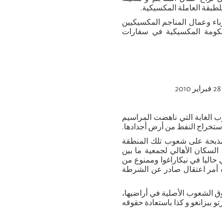
لطبقة العاملة المكسيكية.
باء وعمال المناجم المكسيكيين
حكومة المكسيكية في سفارات
س لشعوب الغابة التي ناهضت المراسيم
باستخراج النفط من أرض أجدادها.
ولا زالت عواقب المذبحة على شعوب تلك المنطقة
السكان الأهالي لجمعية ما بين
 حاليا في نيكاراغوا وممنوع من
ب أمر اعتقال صادر عن الشرطة
وق الشعوب الأصلية في أراضيها،
و بيزانغو و كذا باستعادة حقوقه