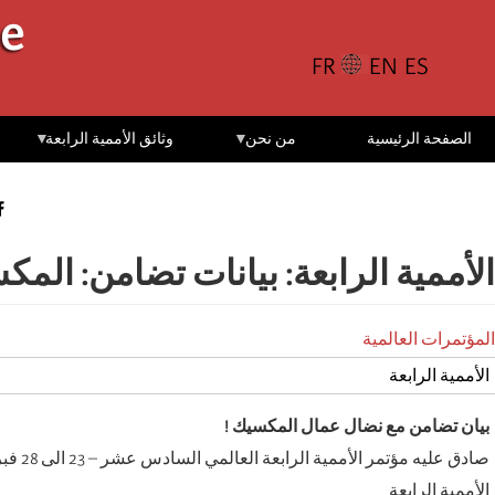
تجاوز
le
إلى
المحتوى
الرئيسي
الصفحة الرئيسية
من نحن
وثائق الأممية الرابعة
الأممية الرابعة: بيانات تضامن: المكس
المؤتمرات العالمية
الأممية الرابعة
بيان تضامن مع نضال عمال المكسيك !
صادق عليه مؤتمر الأممية الرابعة العالمي السادس عشر – 23 الى 28 فبراير 2010
الأممية الرابعة