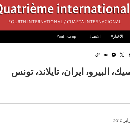
uatrième internationa
Fourth International / Cuarta Internacional
الأخبار
الاتصال
Youth camp
يك، البيرو، ايران، تايلاند، تونس