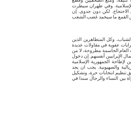
 كثيفة، ومنع الصحفيين وقطع
 الإسلامية. وفي طهران سيطرت
ق الاحتجاج. لكن دون جدوى. إن
يس القمع ما سيخمد غضب الشعب
الشباب، وكل المتظاهرين الذين
ضرابات عفوية في مقاولات عديدة
العام الحاسمة مطروحة، لا من
 الإيرانيين أنفسهم. إن دخول
ن لإطاحة الجمهورية الإسلامية
الية والصهيونية. يجب ان يجد
 تنظيم انتخابات حرة، وتشكيل
ة بين النساء والرجال سندا في