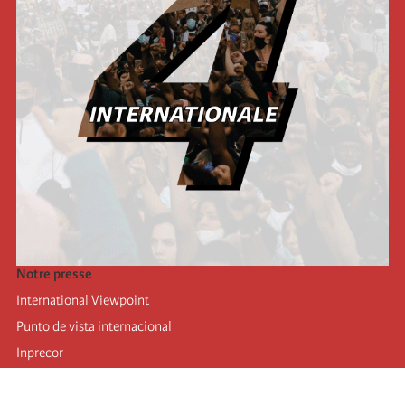
Notre presse
International Viewpoint
Punto de vista internacional
Inprecor
Facebook
Twitter