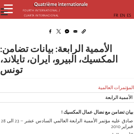
Aller
Quatrième internationale
☰
au
☰
Fourth International /
Cuarta Internacional
contenu
principal
الأممية الرابعة: بيانات تضامن:
المكسيك، البيرو، ايران، تايلاند،
تونس
المؤتمرات العالمية
الأممية الرابعة
بيان تضامن مع نضال عمال المكسيك !
صادق عليه مؤتمر الأممية الرابعة العالمي السادس عشر – 23 الى 28
فبراير 2010