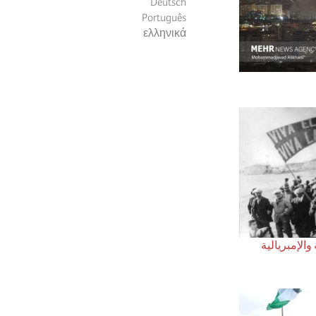
Deutsch
Português
ελληνικά