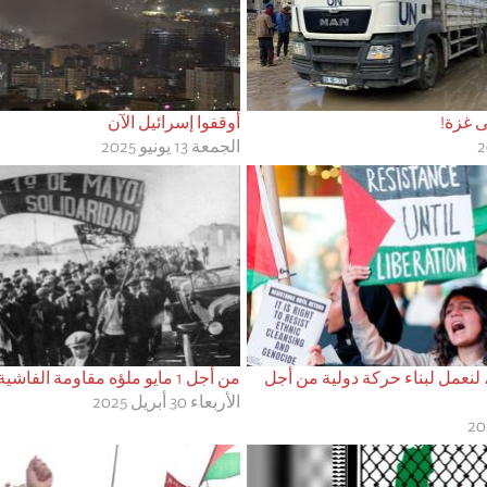
ى غزة!
أوقفوا إسرائيل الآن
الجمعة 13 يونيو 2025
ة، لنعمل لبناء حركة دولية من أجل
من أجل 1 مايو ملؤه مقاومة الفاشية والإمبريالية
الأربعاء 30 أبريل 2025