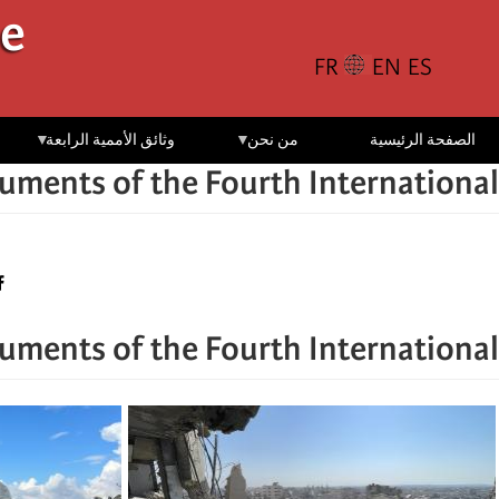
تجاوز
le
إلى
المحتوى
الرئيسي
الصفحة الرئيسية
من نحن
وثائق الأممية الرابعة
uments of the Fourth International
uments of the Fourth International