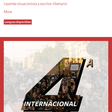
Leyenda situacionista y escritor libertario
More
Langues disponibles