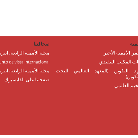
مية
صحافتنا
مر الأممية الأخير
مجلة الأممية الرابعة، انبري
نات المكتب التنفيذي
unto de vista internacional
د التكوين (المعهد العالمي للبحث
مجلة الأممية الرابعة، انبر
تكوين)
صفحتنا على الفايسبوك
خيم العالمي