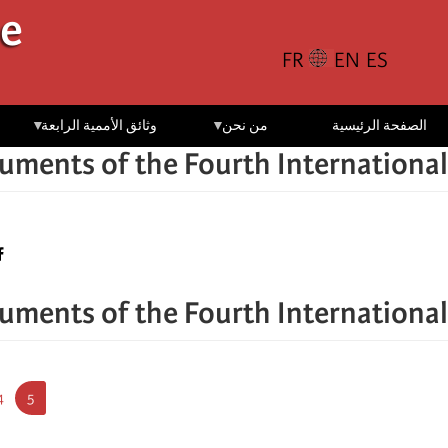
تجاوز
le
إلى
المحتوى
الرئيسي
الصفحة الرئيسية
من نحن
وثائق الأممية الرابعة
uments of the Fourth International
uments of the Fourth International
Pagination
5
4
rrent
ا
page