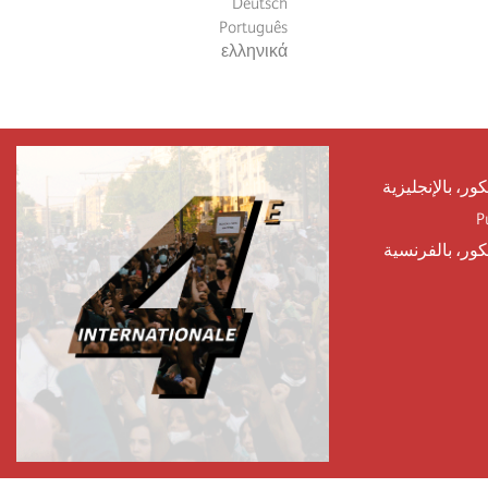
Deutsch
Português
ελληνικά
كور، بالإنجليزية
P
يكور، بالفرنسية