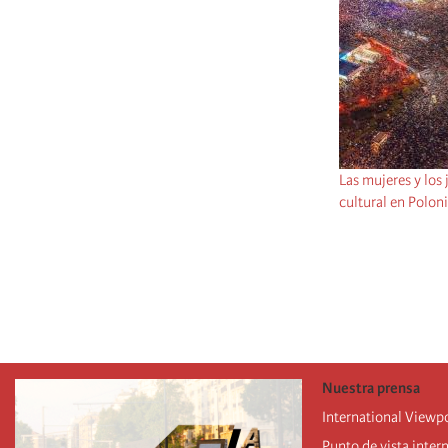
Las mujeres y los
cultural en Polon
Pagination
Nuestra prensa
International Viewp
Punto de vista inter