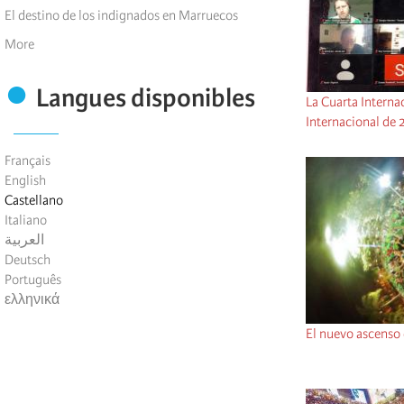
El destino de los indignados en Marruecos
More
Langues disponibles
​​​​​​​La Cuarta Int
Internacional de 
Français
English
Castellano
Italiano
العربية
Deutsch
Português
ελληνικά
El nuevo ascenso