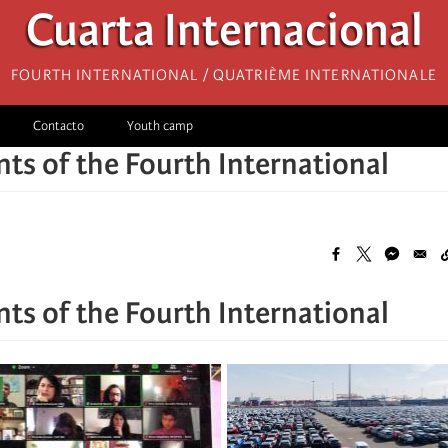
Cuarta Internacional
Fourth International / Quatrième internationale
Contacto
Youth camp
s of the Fourth International
s of the Fourth International