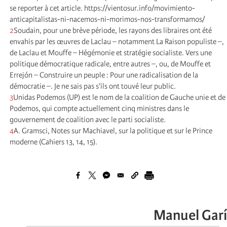
se reporter à cet article. https://vientosur.info/movimiento-
anticapitalistas-ni-nacemos-ni-morimos-nos-transformamos/
2
Soudain, pour une brève période, les rayons des libraires ont été
envahis par les œuvres de Laclau – notamment La Raison populiste –,
de Laclau et Mouffe – Hégémonie et stratégie socialiste. Vers une
politique démocratique radicale, entre autres –, ou, de Mouffe et
Errejón – Construire un peuple : Pour une radicalisation de la
démocratie –. Je ne sais pas s’ils ont touvé leur public.
3
Unidas Podemos (UP) est le nom de la coalition de Gauche unie et de
Podemos, qui compte actuellement cinq ministres dans le
gouvernement de coalition avec le parti socialiste.
4
A. Gramsci, Notes sur Machiavel, sur la politique et sur le Prince
moderne (Cahiers 13, 14, 15).
Manuel Garí