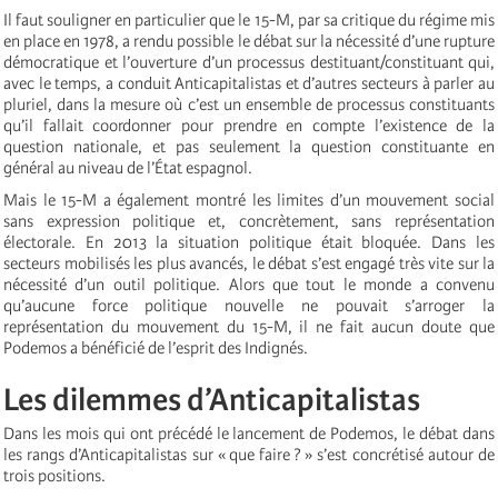
Il faut souligner en particulier que le 15-M, par sa critique du régime mis
en place en 1978, a rendu possible le débat sur la nécessité d’une rupture
démocratique et l’ouverture d’un processus destituant/constituant qui,
avec le temps, a conduit Anticapitalistas et d’autres secteurs à parler au
pluriel, dans la mesure où c’est un ensemble de processus constituants
qu’il fallait coordonner pour prendre en compte l’existence de la
question nationale, et pas seulement la question constituante en
général au niveau de l’État espagnol.
Mais le 15-M a également montré les limites d’un mouvement social
sans expression politique et, concrètement, sans représentation
électorale. En 2013 la situation politique était bloquée. Dans les
secteurs mobilisés les plus avancés, le débat s’est engagé très vite sur la
nécessité d’un outil politique. Alors que tout le monde a convenu
qu’aucune force politique nouvelle ne pouvait s’arroger la
représentation du mouvement du 15-M, il ne fait aucun doute que
Podemos a bénéficié de l’esprit des Indignés.
Les dilemmes d’Anticapitalistas
Dans les mois qui ont précédé le lancement de Podemos, le débat dans
les rangs d’Anticapitalistas sur « que faire ? » s’est concrétisé autour de
trois positions.