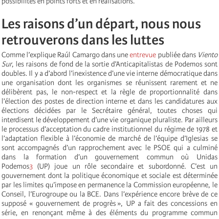
possibilités en points forts et en réalisations.
Les raisons d’un départ, nous nous
retrouverons dans les luttes
Comme l’explique Raúl Camargo dans une
entrevue
publiée dans
Viento
Sur
, les raisons de fond de la sortie d’Anticapitalistas de Podemos sont
doubles. Il y a d’abord l’inexistence d’une vie interne démocratique dans
une organisation dont les organismes se réunissent rarement et ne
délibèrent pas, le non-respect et la règle de proportionnalité dans
l’élection des postes de direction interne et dans les candidatures aux
élections décidées par le Secrétaire général, toutes choses qui
interdisent le développement d’une vie organique pluraliste. Par ailleurs
le processus d’acceptation du cadre institutionnel du régime de 1978 et
l’adaptation flexible à l’économie de marché de l’équipe d’Iglesias se
sont accompagnés d’un rapprochement avec le PSOE qui a culminé
dans la formation d’un gouvernement commun où Unidas
Podemos
3
(UP) joue un rôle secondaire et subordonné. C’est un
gouvernement dont la politique économique et sociale est déterminée
par les limites qu’impose en permanence la Commission européenne, le
Conseil, l’Eurogroupe ou la BCE. Dans l’expérience encore brève de ce
supposé « gouvernement de progrès », UP a fait des concessions en
série, en renonçant même à des éléments du programme commun