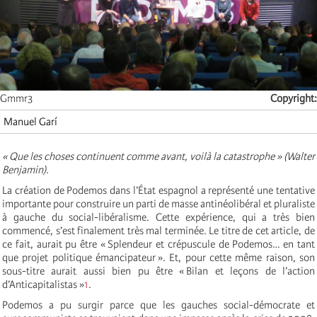
Gmmr3
Copyright
Manuel Garí
« Que les choses continuent comme avant, voilà la catastrophe » (Walter
Benjamin).
La création de Podemos dans l’État espagnol a représenté une tentative
importante pour construire un parti de masse antinéolibéral et pluraliste
à gauche du social-libéralisme. Cette expérience, qui a très bien
commencé, s’est finalement très mal terminée. Le titre de cet article, de
ce fait, aurait pu être « Splendeur et crépuscule de Podemos… en tant
que projet politique émancipateur ». Et, pour cette même raison, son
sous-titre aurait aussi bien pu être « Bilan et leçons de l’action
d’Anticapitalistas »
1
.
Podemos a pu surgir parce que les gauches social-démocrate et