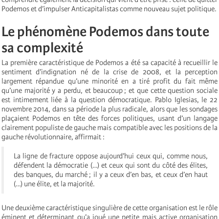
Podemos et d’impulser Anticapitalistas comme nouveau sujet politique.
Le phénomène Podemos dans toute
sa complexité
La première caractéristique de Podemos a été sa capacité à recueillir le
sentiment d’indignation né de la crise de 2008, et la perception
largement répandue qu’une minorité en a tiré profit du fait même
qu’une majorité y a perdu, et beaucoup ; et que cette question sociale
est intimement liée à la question démocratique. Pablo Iglesias, le 22
novembre 2014, dans sa période la plus radicale, alors que les sondages
plaçaient Podemos en tête des forces politiques, usant d’un langage
clairement populiste de gauche mais compatible avec les positions de la
gauche révolutionnaire, affirmait :
La ligne de fracture oppose aujourd’hui ceux qui, comme nous,
défendent la démocratie (…) et ceux qui sont du côté des élites,
des banques, du marché ; il y a ceux d’en bas, et ceux d’en haut
(…) une élite, et la majorité.
Une deuxième caractéristique singulière de cette organisation est le rôle
éminent et déterminant qu’a joué une petite mais active organisation