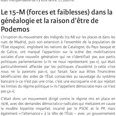
Le 15-M (forces et faiblesses) dans la
généalogie et la raison d’être de
Podemos
L’irruption du mouvement des Indignés (15-M) sur les places et dans les
rues de Madrid, puis son extension à l’ensemble de la population de
l’État espagnol, englobant les nations de Catalogne, du Pays basque et
de Galice, ont marqué l’apparition sur la scène des mobilisations
sociales d’une nouvelle génération qui ne s’identifiait pas aux partis
politiques parlementaires (« ils ne nous représentent pas »), qui était
particulièrement affectée par les politiques d’austérité (« cette crise
nous ne la paierons pas »), qui faisait face aux élites financières
bénéficiaires des aides de l’État consacrées au sauvetage du système
bancaire (« ce n’est pas une crise, c’est une escroquerie ») et qui rejetait
les limites du régime politique (« ils l’appellent démocratie mais ce n’est
pas ça »).
C’était donc un mouvement dirigé contre le régime mis en place en
1978, avec des demandes démocratico-radicales qui mettaient en cause
le modèle bipartite imparfait incarné par le PSOE et le PP, mais
également « l’alternance » à la tête de l’État – avec un gouvernement