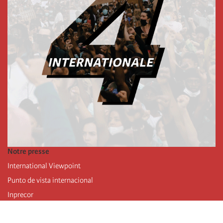
Notre presse
International Viewpoint
Punto de vista internacional
Inprecor
Facebook