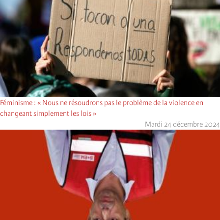
Féminisme : « Nous ne résoudrons pas le problème de la violence en
changeant simplement les lois »
Mardi 24 décembre 2024