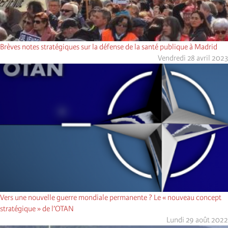
Brèves notes stratégiques sur la défense de la santé publique à Madrid
Vendredi 28 avril 2023
Vers une nouvelle guerre mondiale permanente ? Le « nouveau concept
stratégique » de l’OTAN
Lundi 29 août 2022