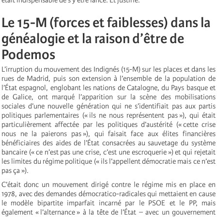
Le 15-M (forces et faiblesses) dans la
généalogie et la raison d’être de
Podemos
L’irruption du mouvement des Indignés (15-M) sur les places et dans les
rues de Madrid, puis son extension à l’ensemble de la population de
l’État espagnol, englobant les nations de Catalogne, du Pays basque et
de Galice, ont marqué l’apparition sur la scène des mobilisations
sociales d’une nouvelle génération qui ne s’identifiait pas aux partis
politiques parlementaires (« ils ne nous représentent pas »), qui était
particulièrement affectée par les politiques d’austérité (« cette crise
nous ne la paierons pas »), qui faisait face aux élites financières
bénéficiaires des aides de l’État consacrées au sauvetage du système
bancaire (« ce n’est pas une crise, c’est une escroquerie ») et qui rejetait
les limites du régime politique (« ils l’appellent démocratie mais ce n’est
pas ça »).
C’était donc un mouvement dirigé contre le régime mis en place en
1978, avec des demandes démocratico-radicales qui mettaient en cause
le modèle bipartite imparfait incarné par le PSOE et le PP, mais
également « l’alternance » à la tête de l’État – avec un gouvernement