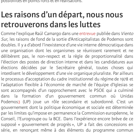
possibilités en points forts et en réalisations.
Les raisons d’un départ, nous nous
retrouverons dans les luttes
Comme l’explique Raúl Camargo dans une
entrevue
publiée dans
Viento
Sur
, les raisons de fond de la sortie d’Anticapitalistas de Podemos sont
doubles. Il y a d’abord l’inexistence d’une vie interne démocratique dans
une organisation dont les organismes se réunissent rarement et ne
délibèrent pas, le non-respect et la règle de proportionnalité dans
l’élection des postes de direction interne et dans les candidatures aux
élections décidées par le Secrétaire général, toutes choses qui
interdisent le développement d’une vie organique pluraliste. Par ailleurs
le processus d’acceptation du cadre institutionnel du régime de 1978 et
l’adaptation flexible à l’économie de marché de l’équipe d’Iglesias se
sont accompagnés d’un rapprochement avec le PSOE qui a culminé
dans la formation d’un gouvernement commun où Unidas
Podemos
3
(UP) joue un rôle secondaire et subordonné. C’est un
gouvernement dont la politique économique et sociale est déterminée
par les limites qu’impose en permanence la Commission européenne, le
Conseil, l’Eurogroupe ou la BCE. Dans l’expérience encore brève de ce
supposé « gouvernement de progrès », UP a fait des concessions en
série, en renonçant même à des éléments du programme commun