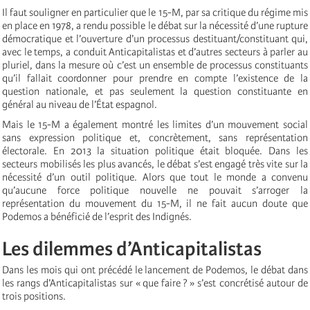
Il faut souligner en particulier que le 15-M, par sa critique du régime mis
en place en 1978, a rendu possible le débat sur la nécessité d’une rupture
démocratique et l’ouverture d’un processus destituant/constituant qui,
avec le temps, a conduit Anticapitalistas et d’autres secteurs à parler au
pluriel, dans la mesure où c’est un ensemble de processus constituants
qu’il fallait coordonner pour prendre en compte l’existence de la
question nationale, et pas seulement la question constituante en
général au niveau de l’État espagnol.
Mais le 15-M a également montré les limites d’un mouvement social
sans expression politique et, concrètement, sans représentation
électorale. En 2013 la situation politique était bloquée. Dans les
secteurs mobilisés les plus avancés, le débat s’est engagé très vite sur la
nécessité d’un outil politique. Alors que tout le monde a convenu
qu’aucune force politique nouvelle ne pouvait s’arroger la
représentation du mouvement du 15-M, il ne fait aucun doute que
Podemos a bénéficié de l’esprit des Indignés.
Les dilemmes d’Anticapitalistas
Dans les mois qui ont précédé le lancement de Podemos, le débat dans
les rangs d’Anticapitalistas sur « que faire ? » s’est concrétisé autour de
trois positions.