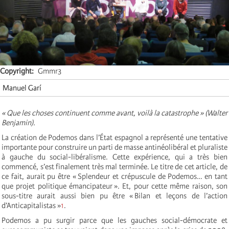
Copyright
Gmmr3
Manuel Garí
« Que les choses continuent comme avant, voilà la catastrophe » (Walter
Benjamin).
La création de Podemos dans l’État espagnol a représenté une tentative
importante pour construire un parti de masse antinéolibéral et pluraliste
à gauche du social-libéralisme. Cette expérience, qui a très bien
commencé, s’est finalement très mal terminée. Le titre de cet article, de
ce fait, aurait pu être « Splendeur et crépuscule de Podemos… en tant
que projet politique émancipateur ». Et, pour cette même raison, son
sous-titre aurait aussi bien pu être « Bilan et leçons de l’action
d’Anticapitalistas »
1
.
Podemos a pu surgir parce que les gauches social-démocrate et