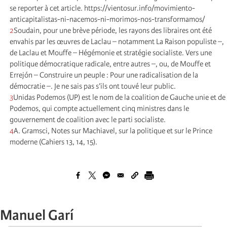
se reporter à cet article. https://vientosur.info/movimiento-
anticapitalistas-ni-nacemos-ni-morimos-nos-transformamos/
2
Soudain, pour une brève période, les rayons des libraires ont été
envahis par les œuvres de Laclau – notamment La Raison populiste –,
de Laclau et Mouffe – Hégémonie et stratégie socialiste. Vers une
politique démocratique radicale, entre autres –, ou, de Mouffe et
Errejón – Construire un peuple : Pour une radicalisation de la
démocratie –. Je ne sais pas s’ils ont touvé leur public.
3
Unidas Podemos (UP) est le nom de la coalition de Gauche unie et de
Podemos, qui compte actuellement cinq ministres dans le
gouvernement de coalition avec le parti socialiste.
4
A. Gramsci, Notes sur Machiavel, sur la politique et sur le Prince
moderne (Cahiers 13, 14, 15).
Manuel Garí