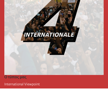
Ο τύπος μας
International Viewpoint
Punto de vista internacional
Inprecor
Facebook