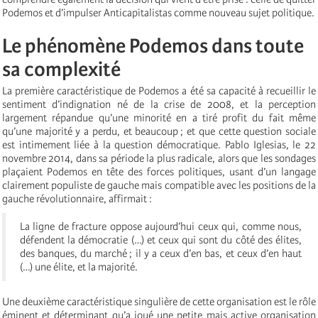
Podemos et d’impulser Anticapitalistas comme nouveau sujet politique.
Le phénomène Podemos dans toute
sa complexité
La première caractéristique de Podemos a été sa capacité à recueillir le
sentiment d’indignation né de la crise de 2008, et la perception
largement répandue qu’une minorité en a tiré profit du fait même
qu’une majorité y a perdu, et beaucoup ; et que cette question sociale
est intimement liée à la question démocratique. Pablo Iglesias, le 22
novembre 2014, dans sa période la plus radicale, alors que les sondages
plaçaient Podemos en tête des forces politiques, usant d’un langage
clairement populiste de gauche mais compatible avec les positions de la
gauche révolutionnaire, affirmait :
La ligne de fracture oppose aujourd’hui ceux qui, comme nous,
défendent la démocratie (…) et ceux qui sont du côté des élites,
des banques, du marché ; il y a ceux d’en bas, et ceux d’en haut
(…) une élite, et la majorité.
Une deuxième caractéristique singulière de cette organisation est le rôle
éminent et déterminant qu’a joué une petite mais active organisation