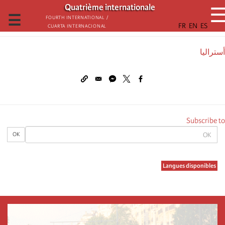
تجاوز
Quatrième internationale
إلى
☰
Fourth International /
Cuarta Internacional
المحتوى
الرئيسي
أسترالیا
Subscribe to
OK
OK
Langues disponibles